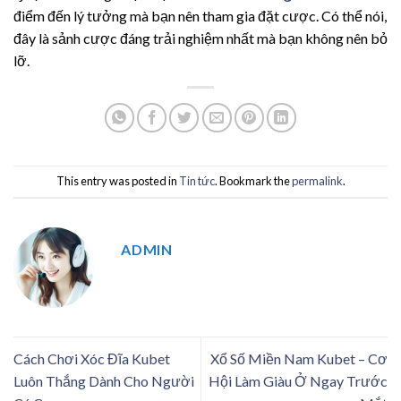
điểm đến lý tưởng mà bạn nên tham gia đặt cược. Có thể nói,
đây là sảnh cược đáng trải nghiệm nhất mà bạn không nên bỏ
lỡ.
This entry was posted in
Tin tức
. Bookmark the
permalink
.
ADMIN
Cách Chơi Xóc Đĩa Kubet
Xổ Số Miền Nam Kubet – Cơ
Luôn Thắng Dành Cho Người
Hội Làm Giàu Ở Ngay Trước