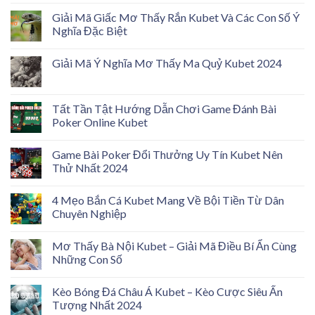
Giải Mã Giấc Mơ Thấy Rắn Kubet Và Các Con Số Ý
Nghĩa Đặc Biệt
Giải Mã Ý Nghĩa Mơ Thấy Ma Quỷ Kubet 2024
Tất Tần Tật Hướng Dẫn Chơi Game Đánh Bài
Poker Online Kubet
Game Bài Poker Đổi Thưởng Uy Tín Kubet Nên
Thử Nhất 2024
4 Mẹo Bắn Cá Kubet Mang Về Bội Tiền Từ Dân
Chuyên Nghiệp
Mơ Thấy Bà Nội Kubet – Giải Mã Điều Bí Ẩn Cùng
Những Con Số
Kèo Bóng Đá Châu Á Kubet – Kèo Cược Siêu Ấn
Tượng Nhất 2024