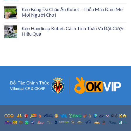
Kèo Bóng Đá Châu Âu Kubet – Thỏa Mãn Đam Mê
Mọi Người Chơi
Kèo Handicap Kubet: Cách Tính Toán Và Đặt Cược
Hiệu Quả