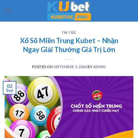
Skip
to
content
TIN TỨC
Xổ Số Miền Trung Kubet – Nhận
Ngay Giải Thưởng Giá Trị Lớn
POSTED ON
SEPTEMBER 2, 2024
BY
ADMIN
02
Sep