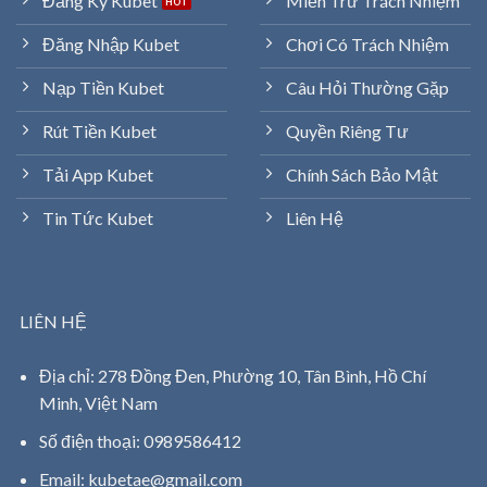
Đăng Ký Kubet
Miễn Trừ Trách Nhiệm
Đăng Nhập Kubet
Chơi Có Trách Nhiệm
Nạp Tiền Kubet
Câu Hỏi Thường Gặp
Rút Tiền Kubet
Quyền Riêng Tư
Tải App Kubet
Chính Sách Bảo Mật
Tin Tức Kubet
Liên Hệ
LIÊN HỆ
Địa chỉ: 278 Đồng Đen, Phường 10, Tân Bình, Hồ Chí
Minh, Việt Nam
Số điện thoại: 0989586412
Email:
kubetae@gmail.com