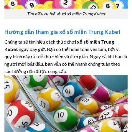
Tìm hiểu cụ thể về xổ số miền Trung Kubet
Hướng dẫn tham gia xổ số miền Trung Kubet
Chúng ta sẽ tìm hiểu cách thức chơi
xổ số miền Trung
Kubet
ngay bây giờ. Bạn có thể hoàn toàn yên tâm, bởi vì
quy trình này rất dễ thực hiện và đơn giản. Ngay cả khi bạn là
người mới bắt đầu, bạn vẫn có thể nhanh chóng tuân theo
các hướng dẫn được cung cấp.