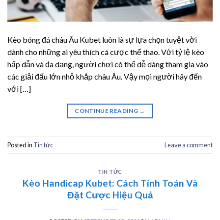
Kèo bóng đá châu Âu Kubet luôn là sự lựa chọn tuyệt vời
dành cho những ai yêu thích cá cược thể thao. Với tỷ lệ kèo
hấp dẫn và đa dạng, người chơi có thể dễ dàng tham gia vào
các giải đấu lớn nhỏ khắp châu Âu. Vậy mọi người hãy đến
với […]
CONTINUE READING
→
Posted in
Tin tức
Leave a comment
TIN TỨC
Kèo Handicap Kubet: Cách Tính Toán Và
Đặt Cược Hiệu Quả