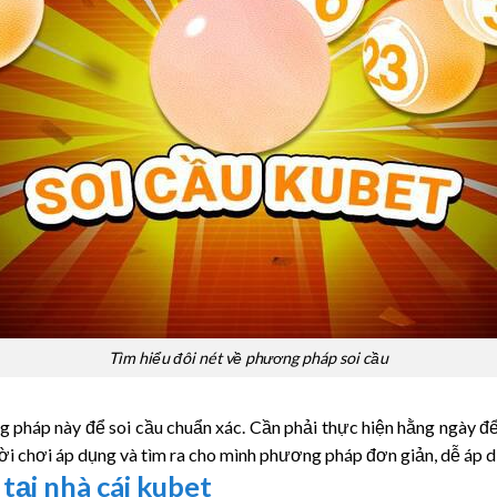
Tìm hiểu đôi nét về phương pháp soi cầu
pháp này để soi cầu chuẩn xác. Cần phải thực hiện hằng ngày để
ời chơi áp dụng và tìm ra cho mình phương pháp đơn giản, dễ áp d
 tại nhà cái kubet