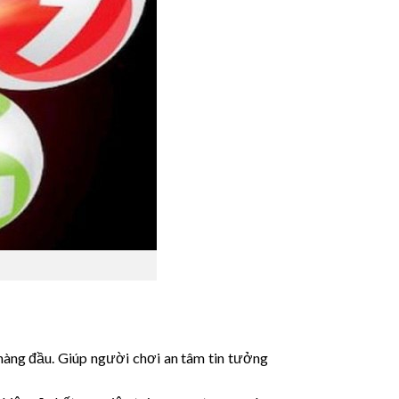
hàng đầu. Giúp người chơi an tâm tin tưởng