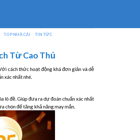
TOP NHÀ CÁI
TIN TỨC
Ích Từ Cao Thủ
 Với cách thức hoạt động khá đơn giản và dễ
ẩn xác nhất nhé.
a lô đề. Giúp đưa ra dự đoán chuẩn xác nhất
 lựa chọn để tăng khả năng may mắn.