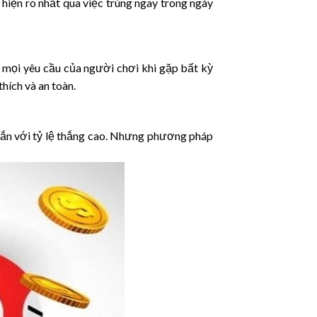
hiện rõ nhất qua việc trúng ngay trong ngày
g mọi yêu cầu của người chơi khi gặp bất kỳ
hích và an toàn.
ắn với tỷ lệ thắng cao. Nhưng phương pháp