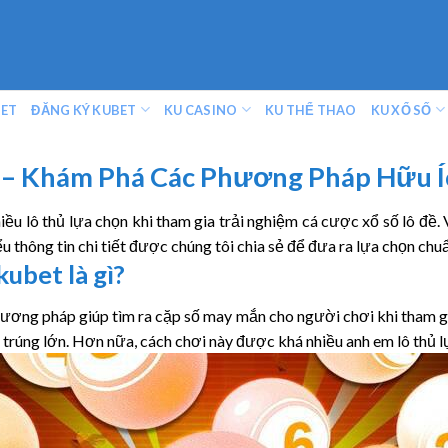
ET
ĐĂNG KÝ KUBET
KU CASINO
KU THỂ THAO
KU XỔ SỐ
 – Khám Phá Các Phương Pháp Hữu 
ều lô thủ lựa chọn khi tham gia trải nghiệm cá cược xổ số lô đề.
u thông tin chi tiết được chúng tôi chia sẻ để đưa ra lựa chọn chu
kubet là gì?
ương pháp giúp tìm ra cặp số may mắn cho người chơi khi tham gi
n trúng lớn. Hơn nữa, cách chơi này được khá nhiều anh em lô thủ