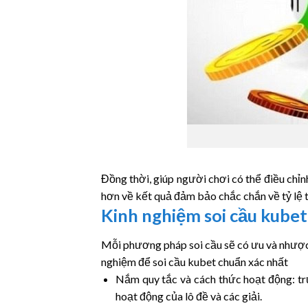
Đồng thời, giúp người chơi có thể điều chỉnh
hơn về kết quả đảm bảo chắc chắn về tỷ lệ 
Kinh nghiệm soi cầu kube
Mỗi phương pháp soi cầu sẽ có ưu và nhược đ
nghiệm để soi cầu kubet chuẩn xác nhất
Nắm quy tắc và cách thức hoạt động: tr
hoạt động của lô đề và các giải.