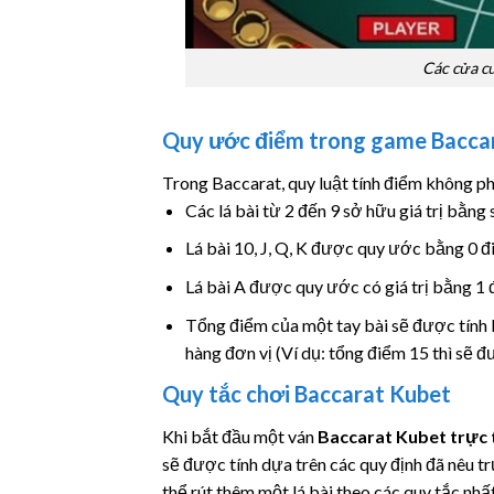
Các cửa c
Quy ước điểm trong game Baccar
Trong Baccarat, quy luật tính điểm không phứ
Các lá bài từ 2 đến 9 sở hữu giá trị bằng s
Lá bài 10, J, Q, K được quy ước bằng 0 đ
Lá bài A được quy ước có giá trị bằng 1 
Tổng điểm của một tay bài sẽ được tính bằ
hàng đơn vị (Ví dụ: tổng điểm 15 thì sẽ đư
Quy tắc chơi Baccarat Kubet
Khi bắt đầu một ván
Baccarat Kubet trực 
sẽ được tính dựa trên các quy định đã nêu t
thể rút thêm một lá bài theo các quy tắc nhất