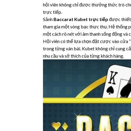
hội viên không chỉ được thưởng thức trò ch
trực tiếp.
Sảnh
Baccarat Kubet trực tiếp
được thiết 
tham gia một sòng bạc thực thụ. Hệ thống p
một cách rõ nét với âm thanh sống động và 
Hội viên có thể lựa chọn đặt cược vào cửa “
trong từng ván bài. Kubet không chỉ cung c
nhu cầu và sở thích của từng khách hàng.