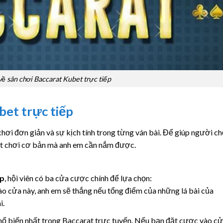
về sân chơi Baccarat Kubet trực tiếp
bet trực tiếp
chơi đơn giản và sự kịch tính trong từng ván bài. Để giúp người ch
uật chơi cơ bản mà anh em cần nắm được.
ếp
, hội viên có ba cửa cược chính để lựa chọn:
ào cửa này, anh em sẽ thắng nếu tổng điểm của những lá bài của
i.
hổ biến nhất trong Baccarat trực tuyến. Nếu bạn đặt cược vào c