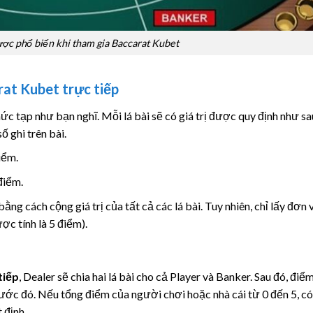
ược phổ biến khi tham gia Baccarat Kubet
at Kubet trực tiếp
c tạp như bạn nghĩ. Mỗi lá bài sẽ có giá trị được quy định như sa
ố ghi trên bài.
iểm.
điểm.
ng cách cộng giá trị của tất cả các lá bài. Tuy nhiên, chỉ lấy đơn v
ợc tính là 5 điểm).
tiếp
, Dealer sẽ chia hai lá bài cho cả Player và Banker. Sau đó, điể
rước đó. Nếu tổng điểm của người chơi hoặc nhà cái từ 0 đến 5, có
 định.