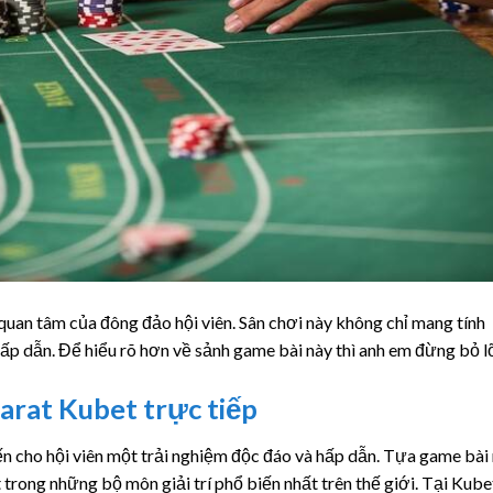
quan tâm của đông đảo hội viên. Sân chơi này không chỉ mang tính
 hấp dẫn. Để hiểu rõ hơn về sảnh game bài này thì anh em đừng bỏ l
arat Kubet trực tiếp
ến cho hội viên một trải nghiệm độc đáo và hấp dẫn. Tựa game bài
trong những bộ môn giải trí phổ biến nhất trên thế giới. Tại Kube