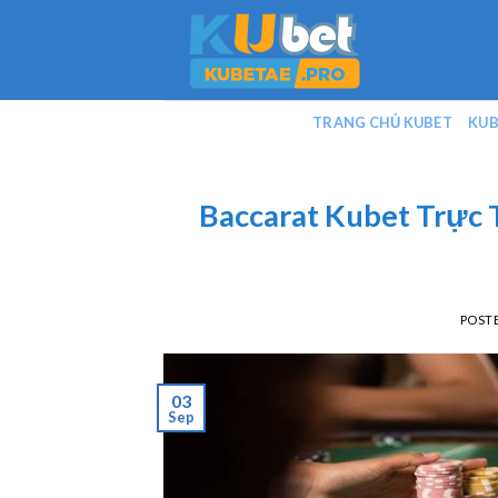
Skip
to
content
TRANG CHỦ KUBET
KUB
Baccarat Kubet Trực 
POST
03
Sep