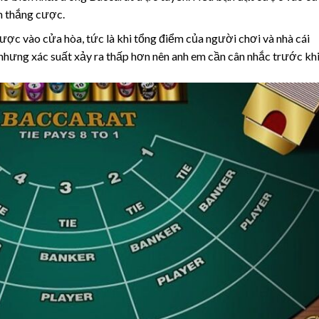
ền thắng cược.
cược vào cửa hòa, tức là khi tổng điểm của người chơi và nhà cái
 nhưng xác suất xảy ra thấp hơn nên anh em cần cân nhắc trước kh