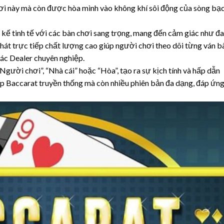
ơi này mà còn được hòa mình vào không khí sôi động của sòng bạ
kế tinh tế với các bàn chơi sang trọng, mang đến cảm giác như đ
hát trực tiếp chất lượng cao giúp người chơi theo dõi từng ván b
các Dealer chuyên nghiệp.
Người chơi”, “Nhà cái” hoặc “Hòa”, tạo ra sự kịch tính và hấp dẫn
ấp Baccarat truyền thống mà còn nhiều phiên bản đa dạng, đáp ứn