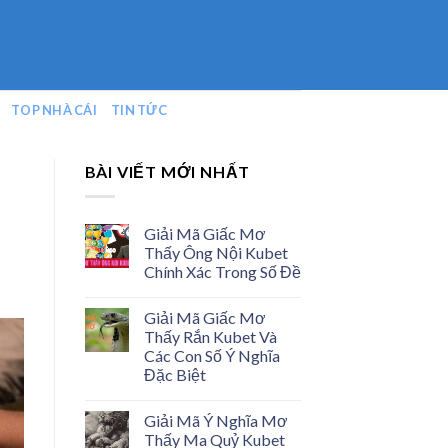
TOP NHÀ CÁI
TIN TỨC
BÀI VIẾT MỚI NHẤT
Giải Mã Giấc Mơ
Thấy Ông Nội Kubet
Chính Xác Trong Số Đề
Giải Mã Giấc Mơ
Thấy Rắn Kubet Và
Các Con Số Ý Nghĩa
Đặc Biệt
Giải Mã Ý Nghĩa Mơ
Thấy Ma Quỷ Kubet