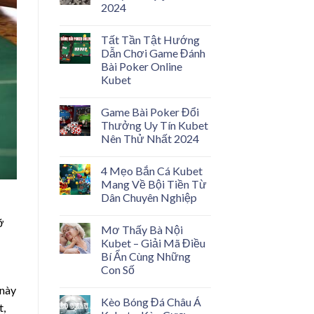
2024
Tất Tần Tật Hướng
Dẫn Chơi Game Đánh
Bài Poker Online
Kubet
Game Bài Poker Đổi
Thưởng Uy Tín Kubet
Nên Thử Nhất 2024
4 Mẹo Bắn Cá Kubet
Mang Về Bội Tiền Từ
Dân Chuyên Nghiệp
ỡ
Mơ Thấy Bà Nội
Kubet – Giải Mã Điều
Bí Ẩn Cùng Những
Con Số
 này
Kèo Bóng Đá Châu Á
t,