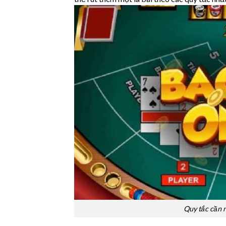
Quy tắc cần 