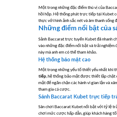
Một trong những đặc điểm thú vị của Baccar
hồi hộp. Hệ thống phát trực tiếp tại Kubet 
thực với hình ảnh sắc nét và âm thanh sống 
Những điểm nổi bật của s
Sảnh Baccarat trực tuyến Kubet đã nhanh ch
vào những đặc điểm nổi bật và trải nghiệm 
này mà anh em có thể tham khảo.
Hệ thống bảo mật cao
Một trong những yếu tố thiết yếu nhất khi th
tiếp
, hệ thống bảo mật được thiết lập chặt 
mật để ngăn chặn các hành vi gian lận và xâ
tham gia cá cược.
Sảnh Baccarat Kubet trực tiếp t
Sân chơi Baccarat Kubet nổi bật với tỷ lệ 
chơi mức cược hấp dẫn, giúp khách hàng tối